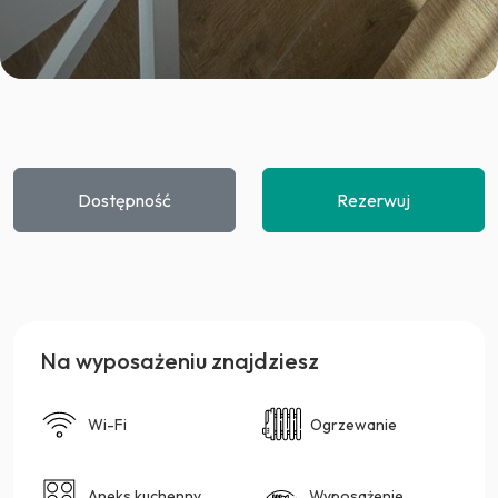
Dostępność
Rezerwuj
Na wyposażeniu znajdziesz
Wi-Fi
Ogrzewanie
Aneks kuchenny
Wyposażenie