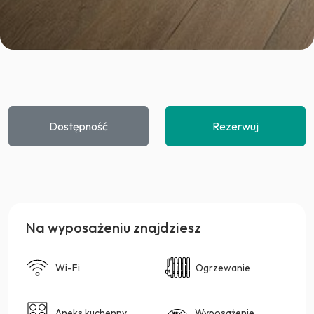
Dostępność
Rezerwuj
Na wyposażeniu znajdziesz
Wi-Fi
Ogrzewanie
Aneks kuchenny
Wyposażenie